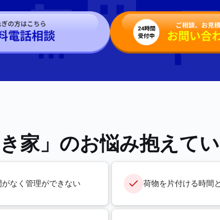
き家」のお悩み
抱えてい
間がなく管理ができない
荷物を片付ける時間