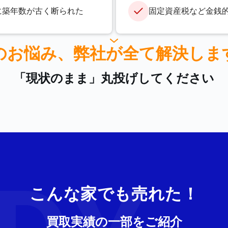
に築年数が古く断られた
固定資産税など金銭
のお悩み、
弊社が全て解決しま
「現状のまま」丸投げしてください
こんな家でも売れた！
買取実績の一部をご紹介