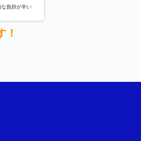
的な負担が辛い
す！