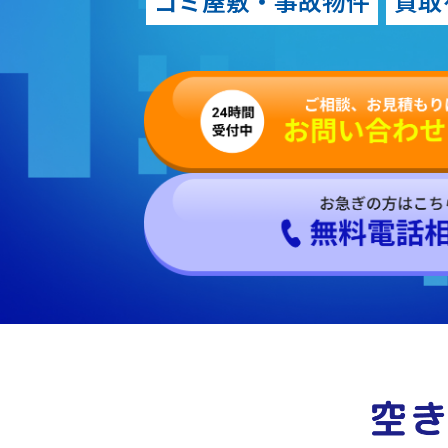
ゴミ屋敷・事故物件
買取