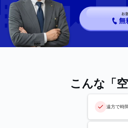
こんな「空
遠方で時