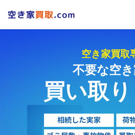
空き家買取
不要な空き
買い取りま
相続した実家
荷